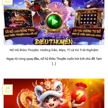
Th12
Nổ Hũ Điêu Thuyền: Hướng Dẫn, Mẹo, Tỉ Lệ Và Trải Nghiệm
Ngay từ vòng quay đầu, nổ hũ Điêu Thuyền cuốn hút bởi chủ đề Tam
[...]
24
Th12