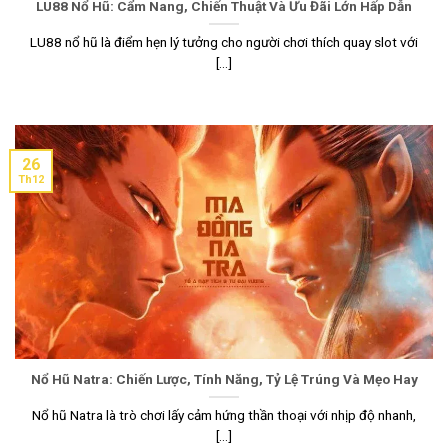
LU88 Nổ Hũ: Cẩm Nang, Chiến Thuật Và Ưu Đãi Lớn Hấp Dẫn
LU88 nổ hũ là điểm hẹn lý tưởng cho người chơi thích quay slot với
[...]
26
Th12
Nổ Hũ Natra: Chiến Lược, Tính Năng, Tỷ Lệ Trúng Và Mẹo Hay
Nổ hũ Natra là trò chơi lấy cảm hứng thần thoại với nhịp độ nhanh,
[...]