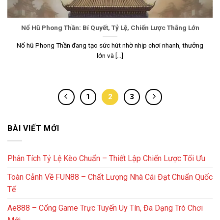
Nổ Hũ Phong Thần: Bí Quyết, Tỷ Lệ, Chiến Lược Thắng Lớn
Nổ hũ Phong Thần đang tạo sức hút nhờ nhịp chơi nhanh, thưởng
lớn và [...]
1
2
3
BÀI VIẾT MỚI
Phân Tích Tỷ Lệ Kèo Chuẩn – Thiết Lập Chiến Lược Tối Ưu
Toàn Cảnh Về FUN88 – Chất Lượng Nhà Cái Đạt Chuẩn Quốc
Tế
Ae888 – Cổng Game Trực Tuyến Uy Tín, Đa Dạng Trò Chơi