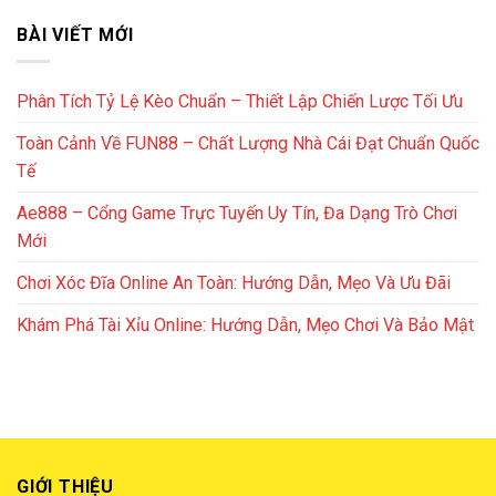
BÀI VIẾT MỚI
Phân Tích Tỷ Lệ Kèo Chuẩn – Thiết Lập Chiến Lược Tối Ưu
Toàn Cảnh Về FUN88 – Chất Lượng Nhà Cái Đạt Chuẩn Quốc
Tế
Ae888 – Cổng Game Trực Tuyến Uy Tín, Đa Dạng Trò Chơi
Mới
Chơi Xóc Đĩa Online An Toàn: Hướng Dẫn, Mẹo Và Ưu Đãi
Khám Phá Tài Xỉu Online: Hướng Dẫn, Mẹo Chơi Và Bảo Mật
GIỚI THIỆU