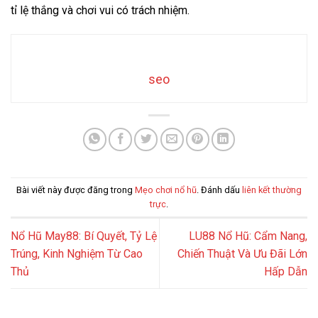
tỉ lệ thắng và chơi vui có trách nhiệm.
seo
Bài viết này được đăng trong
Mẹo chơi nổ hũ
. Đánh dấu
liên kết thường
trực
.
Nổ Hũ May88: Bí Quyết, Tỷ Lệ
LU88 Nổ Hũ: Cẩm Nang,
Trúng, Kinh Nghiệm Từ Cao
Chiến Thuật Và Ưu Đãi Lớn
Thủ
Hấp Dẫn