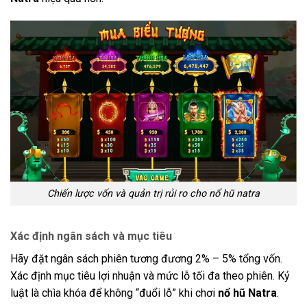
Chiến lược vốn và quản trị rủi ro cho nổ hũ natra
Xác định ngân sách và mục tiêu
Hãy đặt ngân sách phiên tương đương 2% – 5% tổng vốn.
Xác định mục tiêu lợi nhuận và mức lỗ tối đa theo phiên. Kỷ
luật là chìa khóa để không “đuổi lỗ” khi chơi
nổ hũ Natra
.