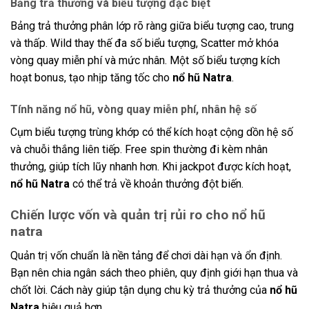
Bảng trả thưởng và biểu tượng đặc biệt
Bảng trả thưởng phân lớp rõ ràng giữa biểu tượng cao, trung
và thấp. Wild thay thế đa số biểu tượng, Scatter mở khóa
vòng quay miễn phí và mức nhân. Một số biểu tượng kích
hoạt bonus, tạo nhịp tăng tốc cho
nổ hũ Natra
.
Tính năng nổ hũ, vòng quay miễn phí, nhân hệ số
Cụm biểu tượng trùng khớp có thể kích hoạt cộng dồn hệ số
và chuỗi thắng liên tiếp. Free spin thường đi kèm nhân
thưởng, giúp tích lũy nhanh hơn. Khi jackpot được kích hoạt,
nổ hũ Natra
có thể trả về khoản thưởng đột biến.
Chiến lược vốn và quản trị rủi ro cho nổ hũ
natra
Quản trị vốn chuẩn là nền tảng để chơi dài hạn và ổn định.
Bạn nên chia ngân sách theo phiên, quy định giới hạn thua và
chốt lời. Cách này giúp tận dụng chu kỳ trả thưởng của
nổ hũ
Natra
hiệu quả hơn.