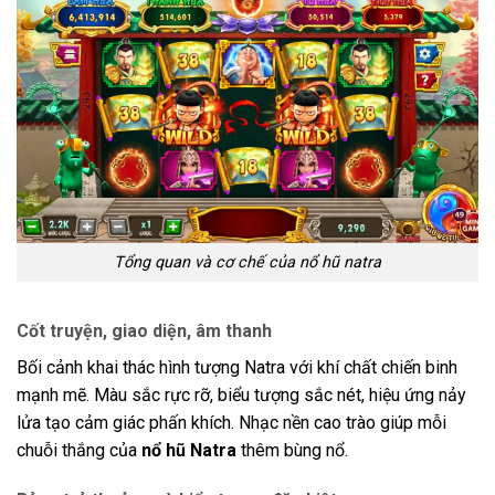
Tổng quan và cơ chế của nổ hũ natra
Cốt truyện, giao diện, âm thanh
Bối cảnh khai thác hình tượng Natra với khí chất chiến binh
mạnh mẽ. Màu sắc rực rỡ, biểu tượng sắc nét, hiệu ứng nảy
lửa tạo cảm giác phấn khích. Nhạc nền cao trào giúp mỗi
chuỗi thắng của
nổ hũ Natra
thêm bùng nổ.