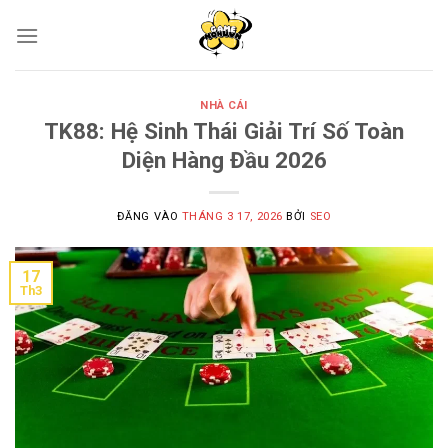
Bỏ
qua
nội
dung
NHÀ CÁI
TK88: Hệ Sinh Thái Giải Trí Số Toàn
Diện Hàng Đầu 2026
ĐĂNG VÀO
THÁNG 3 17, 2026
BỞI
SEO
17
Th3