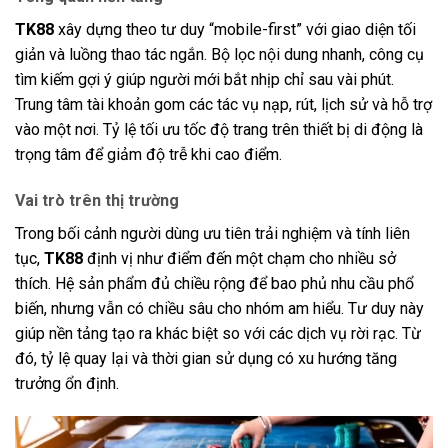
TK88
xây dựng theo tư duy “mobile-first” với giao diện tối
giản và luồng thao tác ngắn. Bộ lọc nội dung nhanh, công cụ
tìm kiếm gợi ý giúp người mới bắt nhịp chỉ sau vài phút.
Trung tâm tài khoản gom các tác vụ nạp, rút, lịch sử và hỗ trợ
vào một nơi. Tỷ lệ tối ưu tốc độ trang trên thiết bị di động là
trọng tâm để giảm độ trễ khi cao điểm.
Vai trò trên thị trường
Trong bối cảnh người dùng ưu tiên trải nghiệm và tính liên
tục,
TK88
định vị như điểm đến một chạm cho nhiều sở
thích. Hệ sản phẩm đủ chiều rộng để bao phủ nhu cầu phổ
biến, nhưng vẫn có chiều sâu cho nhóm am hiểu. Tư duy này
giúp nền tảng tạo ra khác biệt so với các dịch vụ rời rạc. Từ
đó, tỷ lệ quay lại và thời gian sử dụng có xu hướng tăng
trưởng ổn định.