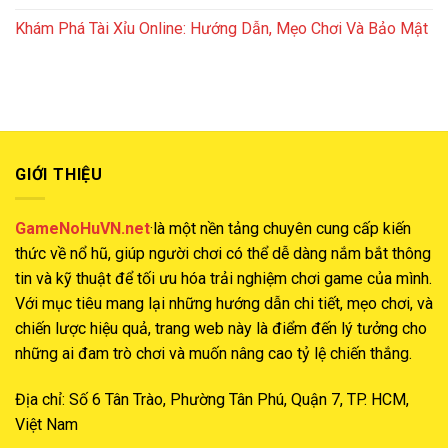
Khám Phá Tài Xỉu Online: Hướng Dẫn, Mẹo Chơi Và Bảo Mật
GIỚI THIỆU
GameNoHuVN.net
·là một nền tảng chuyên cung cấp kiến
thức về nổ hũ, giúp người chơi có thể dễ dàng nắm bắt thông
tin và kỹ thuật để tối ưu hóa trải nghiệm chơi game của mình.
Với mục tiêu mang lại những hướng dẫn chi tiết, mẹo chơi, và
chiến lược hiệu quả, trang web này là điểm đến lý tưởng cho
những ai đam trò chơi và muốn nâng cao tỷ lệ chiến thắng.
Địa chỉ: Số 6 Tân Trào, Phường Tân Phú, Quận 7, TP. HCM,
Việt Nam