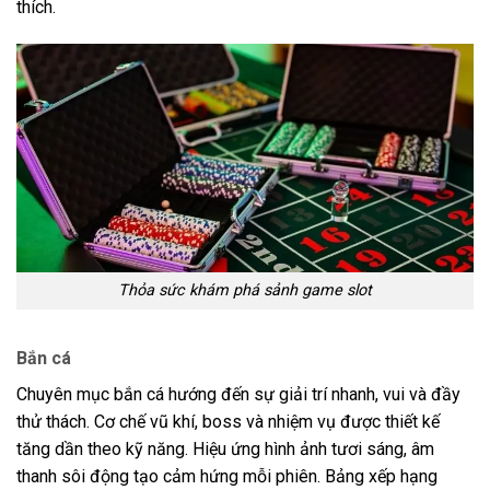
thích.
Thỏa sức khám phá sảnh game slot
Bắn cá
Chuyên mục bắn cá hướng đến sự giải trí nhanh, vui và đầy
thử thách. Cơ chế vũ khí, boss và nhiệm vụ được thiết kế
tăng dần theo kỹ năng. Hiệu ứng hình ảnh tươi sáng, âm
thanh sôi động tạo cảm hứng mỗi phiên. Bảng xếp hạng